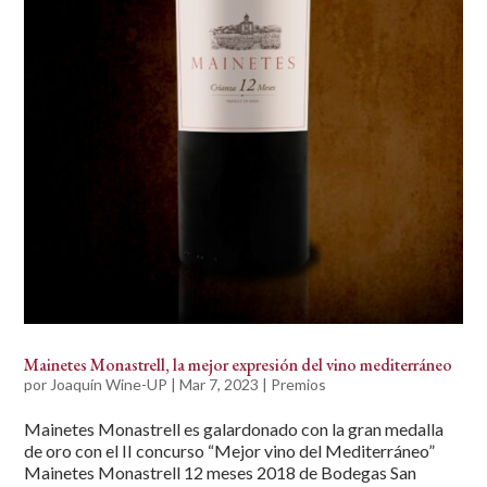
Mainetes Monastrell, la mejor expresión del vino mediterráneo
por
Joaquín Wine-UP
|
Mar 7, 2023
|
Premios
Mainetes Monastrell es galardonado con la gran medalla
de oro con el II concurso “Mejor vino del Mediterráneo”
Mainetes Monastrell 12 meses 2018 de Bodegas San