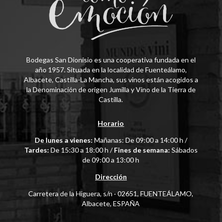
Bodegas San Dionisio es una cooperativa fundada en el
año 1957. Situada en la localidad de Fuenteálamo,
Albacete, Castilla-La Mancha, sus vinos están acogidos a
la Denominación de origen Jumilla y Vino de la Tierra de
Castilla.
Horario
De lunes a vienes:
Mañanas: De 09:00 a 14:00 h /
Tardes:
De 15:30 a 18:00 h /
Fines de semana:
Sábados
de 09:00 a 13:00 h
Dirección
Carretera de la Higuera, s/n · 02651, FUENTEÁLAMO,
Albacete, ESPAÑA