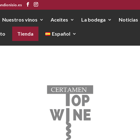
ndionisio.es
Nuestros vinos
Aceites
La bodega
Noticias
to
Tienda
Español