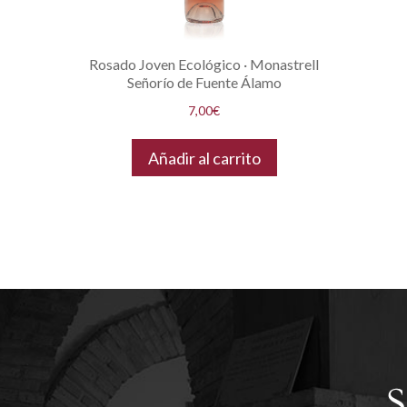
Rosado Joven Ecológico · Monastrell
Señorío de Fuente Álamo
7,00
€
Añadir al carrito