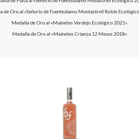
alla de Plata al «Señorío de Fuenteálamo Monastrell Ecológico 2
a de Oro al «Señorío de Fuenteálamo Montastrell Roble Ecológic
Medalla de Oro al «Mainetes Verdejo Ecológico 2021»
Medalla de Oro al «Mainetes Crianza 12 Meses 2018»