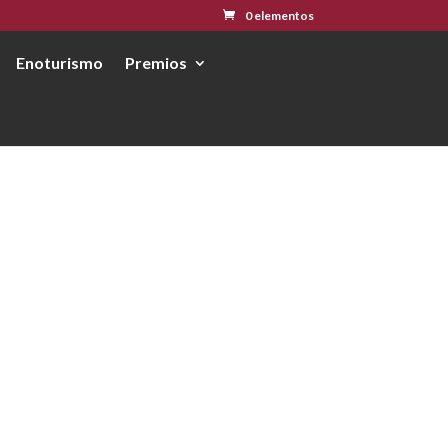
0 elementos
Enoturismo
Premios